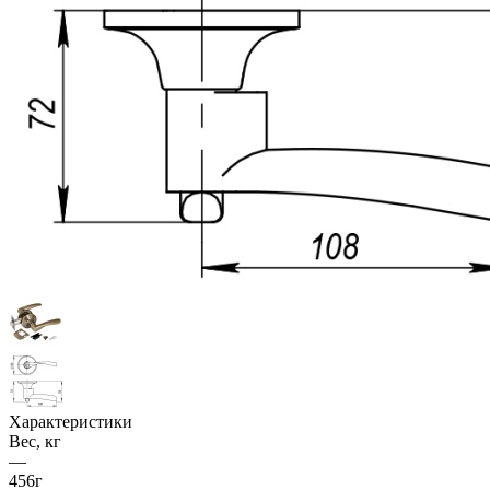
Характеристики
Вес, кг
—
456г