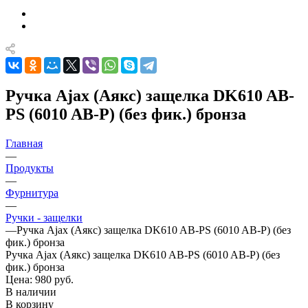
Ручка Ajax (Аякс) защелка DK610 AB-
PS (6010 AB-P) (без фик.) бронза
Главная
—
Продукты
—
Фурнитура
—
Ручки - защелки
—
Ручка Ajax (Аякс) защелка DK610 AB-PS (6010 AB-P) (без
фик.) бронза
Ручка Ajax (Аякс) защелка DK610 AB-PS (6010 AB-P) (без
фик.) бронза
Цена: 980
руб.
В наличии
В корзину