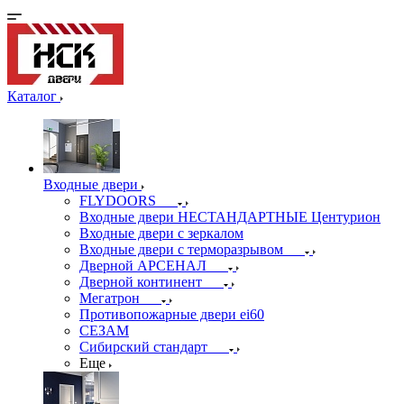
Каталог
Входные двери
FLYDOORS
Входные двери НЕСТАНДАРТНЫЕ Центурион
Входные двери с зеркалом
Входные двери с терморазрывом
Дверной АРСЕНАЛ
Дверной континент
Мегатрон
Противопожарные двери ei60
СЕЗАМ
Сибирский стандарт
Еще