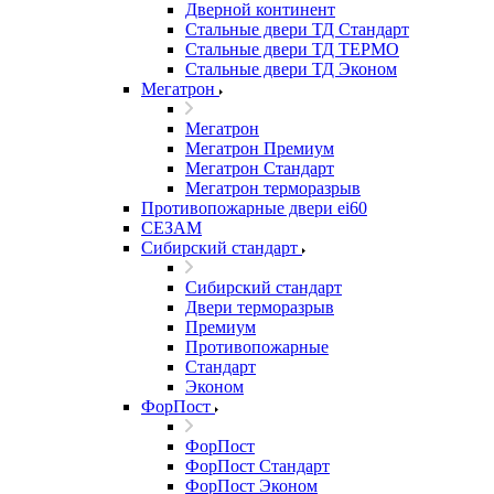
Дверной континент
Стальные двери ТД Стандарт
Стальные двери ТД ТЕРМО
Стальные двери ТД Эконом
Мегатрон
Мегатрон
Мегатрон Премиум
Мегатрон Стандарт
Мегатрон терморазрыв
Противопожарные двери ei60
СЕЗАМ
Сибирский стандарт
Сибирский стандарт
Двери терморазрыв
Премиум
Противопожарные
Стандарт
Эконом
ФорПост
ФорПост
ФорПост Стандарт
ФорПост Эконом