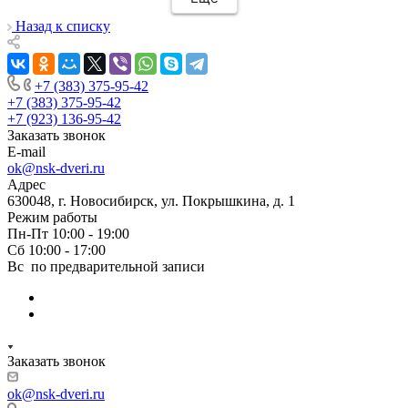
монтаж дверей, спасибо мастеру Антону за
его труд!!!
Назад к списку
+7 (383) 375-95-42
+7 (383) 375-95-42
+7 (923) 136-95-42
Заказать звонок
E-mail
ok@nsk-dveri.ru
Адрес
630048, г. Новосибирск, ул. Покрышкина, д. 1
Режим работы
Пн-Пт 10:00 - 19:00
Сб 10:00 - 17:00
Вс по предварительной записи
Заказать звонок
ok@nsk-dveri.ru