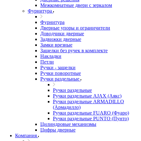
Межкомнатные двери c зеркалом
Фурнитура
Фурнитура
Дверные упоры и ограничители
Доводчики дверные
Задвижки дверные
Замки врезные
Защелки без ручек в комплекте
Накладки
Петли
Ручки - защелки
Ручки поворотные
Ручки раздельные
Ручки раздельные
Ручки раздельные AJAX (Аякс)
Ручки раздельные ARMADILLO
(Армадилло)
Ручки раздельные FUARO (Фуаро)
Ручки раздельные PUNTO (Пунто)
Цилиндровые механизмы
Цифры дверные
Компания