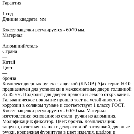
Гарантия
—
1 год
Длинна квадрата, мм
—
Бэксет защелки регулируется - 60/70 мм.
Материал
—
Алюминий/сталь
Страна
—
Китай
Цвет
—
бронза
Комплект дверных ручек с защелкой (KNOB) Ajax серии 6010
предназначен для установки в межкомнатные двери толщиной
35-45 мм. Подходит для дверей правого и левого открывания.
Гальваническое покрытие прошло тест на устойчивость к
коррозии в соляном тумане и соответствует 1 классу ГОСТ.
Бэксет защелки регулируется - 60/70 мм. Материал
изготовления: основание из стали, ручки из алюминия.
Модификация: фиксатор. Цвет: бронза. Комплектация:
защелка, ответная планка с декоративной заглушкой, дверные
ручки, крепежная фурнитура в цвет изделия, шаблон и