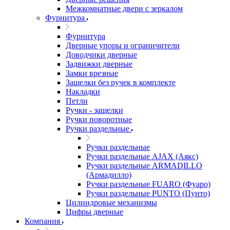
Межкомнатные двери c зеркалом
Фурнитура
Фурнитура
Дверные упоры и ограничители
Доводчики дверные
Задвижки дверные
Замки врезные
Защелки без ручек в комплекте
Накладки
Петли
Ручки - защелки
Ручки поворотные
Ручки раздельные
Ручки раздельные
Ручки раздельные AJAX (Аякс)
Ручки раздельные ARMADILLO
(Армадилло)
Ручки раздельные FUARO (Фуаро)
Ручки раздельные PUNTO (Пунто)
Цилиндровые механизмы
Цифры дверные
Компания