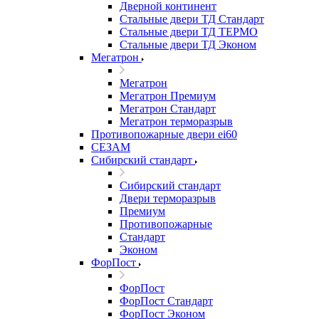
Дверной континент
Стальные двери ТД Стандарт
Стальные двери ТД ТЕРМО
Стальные двери ТД Эконом
Мегатрон
Мегатрон
Мегатрон Премиум
Мегатрон Стандарт
Мегатрон терморазрыв
Противопожарные двери ei60
СЕЗАМ
Сибирский стандарт
Сибирский стандарт
Двери терморазрыв
Премиум
Противопожарные
Стандарт
Эконом
ФорПост
ФорПост
ФорПост Стандарт
ФорПост Эконом