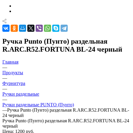
Ручка Punto (Пунто) раздельная
R.ARC.R52.FORTUNA BL-24 черный
Главная
—
Продукты
—
Фурнитура
—
Ручки раздельные
—
Ручки раздельные PUNTO (Пунто)
—
Ручка Punto (Пунто) раздельная R.ARC.R52.FORTUNA BL-
24 черный
Ручка Punto (Пунто) раздельная R.ARC.R52.FORTUNA BL-24
черный
Цена: 1200
руб.