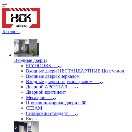
Каталог
Входные двери
FLYDOORS
Входные двери НЕСТАНДАРТНЫЕ Центурион
Входные двери с зеркалом
Входные двери с терморазрывом
Дверной АРСЕНАЛ
Дверной континент
Мегатрон
Противопожарные двери ei60
СЕЗАМ
Сибирский стандарт
Еще