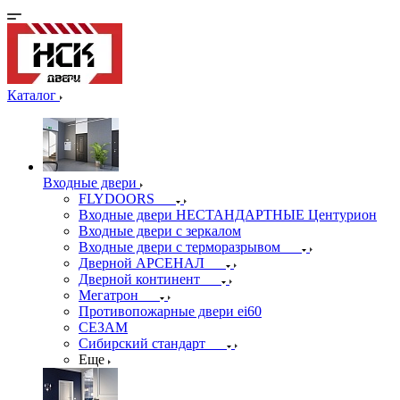
Каталог
Входные двери
FLYDOORS
Входные двери НЕСТАНДАРТНЫЕ Центурион
Входные двери с зеркалом
Входные двери с терморазрывом
Дверной АРСЕНАЛ
Дверной континент
Мегатрон
Противопожарные двери ei60
СЕЗАМ
Сибирский стандарт
Еще