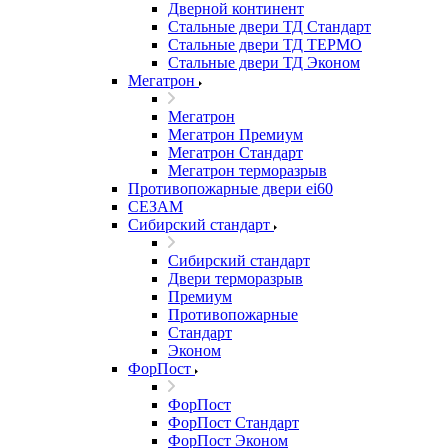
Дверной континент
Стальные двери ТД Стандарт
Стальные двери ТД ТЕРМО
Стальные двери ТД Эконом
Мегатрон
Мегатрон
Мегатрон Премиум
Мегатрон Стандарт
Мегатрон терморазрыв
Противопожарные двери ei60
СЕЗАМ
Сибирский стандарт
Сибирский стандарт
Двери терморазрыв
Премиум
Противопожарные
Стандарт
Эконом
ФорПост
ФорПост
ФорПост Стандарт
ФорПост Эконом