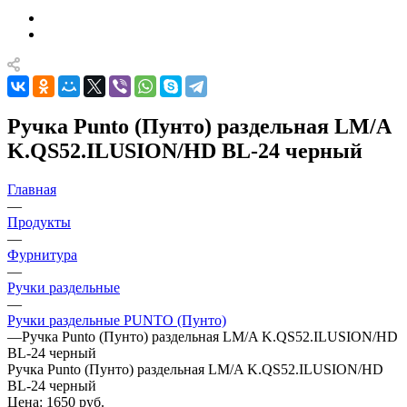
Ручка Punto (Пунто) раздельная LM/A
K.QS52.ILUSION/HD BL-24 черный
Главная
—
Продукты
—
Фурнитура
—
Ручки раздельные
—
Ручки раздельные PUNTO (Пунто)
—
Ручка Punto (Пунто) раздельная LM/A K.QS52.ILUSION/HD
BL-24 черный
Ручка Punto (Пунто) раздельная LM/A K.QS52.ILUSION/HD
BL-24 черный
Цена: 1650
руб.