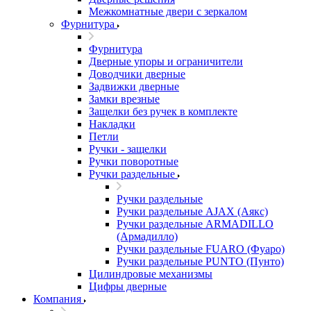
Межкомнатные двери c зеркалом
Фурнитура
Фурнитура
Дверные упоры и ограничители
Доводчики дверные
Задвижки дверные
Замки врезные
Защелки без ручек в комплекте
Накладки
Петли
Ручки - защелки
Ручки поворотные
Ручки раздельные
Ручки раздельные
Ручки раздельные AJAX (Аякс)
Ручки раздельные ARMADILLO
(Армадилло)
Ручки раздельные FUARO (Фуаро)
Ручки раздельные PUNTO (Пунто)
Цилиндровые механизмы
Цифры дверные
Компания