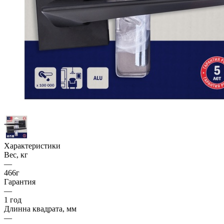
Характеристики
Вес, кг
—
466г
Гарантия
—
1 год
Длинна квадрата, мм
—