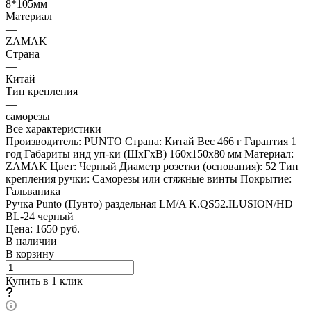
8*105мм
Материал
—
ZAMAK
Страна
—
Китай
Тип крепления
—
саморезы
Все характеристики
Производитель: PUNTO Страна: Китай Вес 466 г Гарантия 1
год Габариты инд уп-ки (ШхГхВ) 160x150x80 мм Материал:
ZAMAK Цвет: Черный Диаметр розетки (основания): 52 Тип
крепления ручки: Саморезы или стяжные винты Покрытие:
Гальваника
Ручка Punto (Пунто) раздельная LM/A K.QS52.ILUSION/HD
BL-24 черный
Цена: 1650
руб.
В наличии
В корзину
Купить в 1 клик