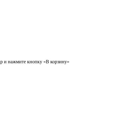
ар и нажмите кнопку «В корзину»