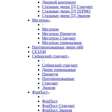
Дверной континент
Стальные двери ТД Стандарт
Стальные двери ТД ТЕРМО
Стальные двери ТД Эконом
Мегатрон
Мегатрон
Мегатрон Премиум
Мегатрон Стандарт
Мегатрон терморазрыв
Противопожарные двери ei60
СЕЗАМ
Сибирский стандарт
Сибирский стандарт
Двери терморазрыв
Премиум
Противопожарные
Стандарт
Эконом
ФорПост
ФорПост
ФорПост Стандарт
ФорПост Эконом