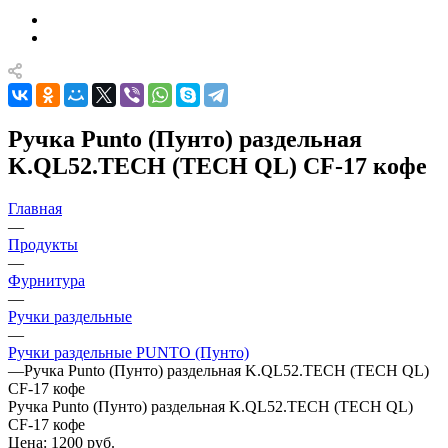
Ручка Punto (Пунто) раздельная
K.QL52.TECH (TECH QL) CF-17 кофе
Главная
—
Продукты
—
Фурнитура
—
Ручки раздельные
—
Ручки раздельные PUNTO (Пунто)
—
Ручка Punto (Пунто) раздельная K.QL52.TECH (TECH QL)
CF-17 кофе
Ручка Punto (Пунто) раздельная K.QL52.TECH (TECH QL)
CF-17 кофе
Цена: 1200
руб.