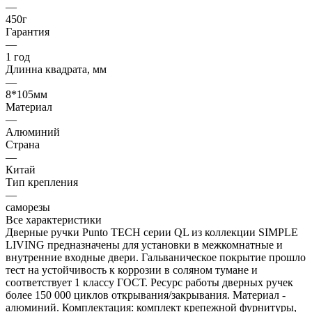
—
450г
Гарантия
—
1 год
Длинна квадрата, мм
—
8*105мм
Материал
—
Алюминий
Страна
—
Китай
Тип крепления
—
саморезы
Все характеристики
Дверные ручки Punto TECH серии QL из коллекции SIMPLE
LIVING предназначены для установки в межкомнатные и
внутренние входные двери. Гальваническое покрытие прошло
тест на устойчивость к коррозии в соляном тумане и
соответствует 1 классу ГОСТ. Ресурс работы дверных ручек
более 150 000 циклов открывания/закрывания. Материал -
алюминий. Комплектация: комплект крепежной фурнитуры,