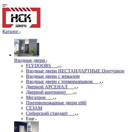
Каталог
Входные двери
FLYDOORS
Входные двери НЕСТАНДАРТНЫЕ Центурион
Входные двери с зеркалом
Входные двери с терморазрывом
Дверной АРСЕНАЛ
Дверной континент
Мегатрон
Противопожарные двери ei60
СЕЗАМ
Сибирский стандарт
Еще