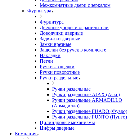
Межкомнатные двери c зеркалом
Фурнитура
Фурнитура
Дверные упоры и ограничители
Доводчики дверные
Задвижки дверные
Замки врезные
Защелки без ручек в комплекте
Накладки
Петли
Ручки - защелки
Ручки поворотные
Ручки раздельные
Ручки раздельные
Ручки раздельные AJAX (Аякс)
Ручки раздельные ARMADILLO
(Армадилло)
Ручки раздельные FUARO (Фуаро)
Ручки раздельные PUNTO (Пунто)
Цилиндровые механизмы
Цифры дверные
Компания