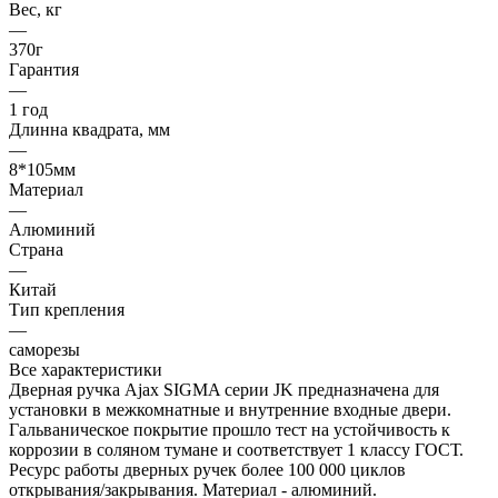
Вес, кг
—
370г
Гарантия
—
1 год
Длинна квадрата, мм
—
8*105мм
Материал
—
Алюминий
Страна
—
Китай
Тип крепления
—
саморезы
Все характеристики
Дверная ручка Ajax SIGMA серии JK предназначена для
установки в межкомнатные и внутренние входные двери.
Гальваническое покрытие прошло тест на устойчивость к
коррозии в соляном тумане и соответствует 1 классу ГОСТ.
Ресурс работы дверных ручек более 100 000 циклов
открывания/закрывания. Материал - алюминий.