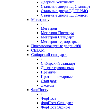
Дверной континент
Стальные двери ТД Стандарт
Стальные двери ТД ТЕРМО
Стальные двери ТД Эконом
Мегатрон
Мегатрон
Мегатрон Премиум
Мегатрон Стандарт
Мегатрон терморазрыв
Противопожарные двери ei60
СЕЗАМ
Сибирский стандарт
Сибирский стандарт
Двери терморазрыв
Премиум
Противопожарные
Стандарт
Эконом
ФорПост
ФорПост
ФорПост Стандарт
ФорПост Эконом