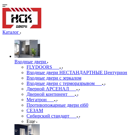
Каталог
Входные двери
FLYDOORS
Входные двери НЕСТАНДАРТНЫЕ Центурион
Входные двери с зеркалом
Входные двери с терморазрывом
Дверной АРСЕНАЛ
Дверной континент
Мегатрон
Противопожарные двери ei60
СЕЗАМ
Сибирский стандарт
Еще