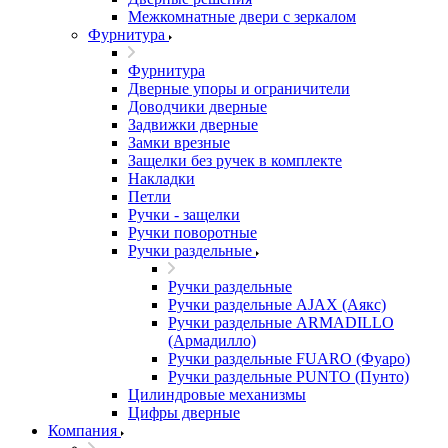
Межкомнатные двери c зеркалом
Фурнитура
Фурнитура
Дверные упоры и ограничители
Доводчики дверные
Задвижки дверные
Замки врезные
Защелки без ручек в комплекте
Накладки
Петли
Ручки - защелки
Ручки поворотные
Ручки раздельные
Ручки раздельные
Ручки раздельные AJAX (Аякс)
Ручки раздельные ARMADILLO
(Армадилло)
Ручки раздельные FUARO (Фуаро)
Ручки раздельные PUNTO (Пунто)
Цилиндровые механизмы
Цифры дверные
Компания