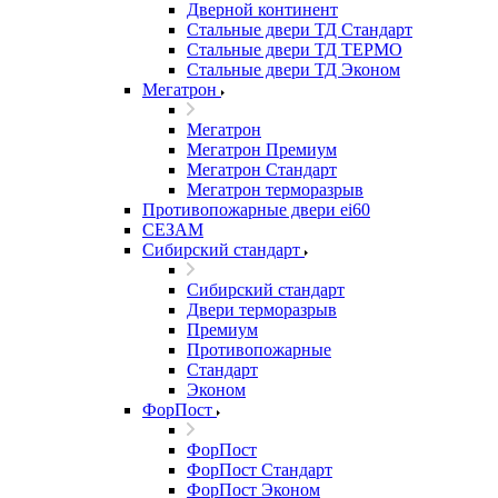
Дверной континент
Стальные двери ТД Стандарт
Стальные двери ТД ТЕРМО
Стальные двери ТД Эконом
Мегатрон
Мегатрон
Мегатрон Премиум
Мегатрон Стандарт
Мегатрон терморазрыв
Противопожарные двери ei60
СЕЗАМ
Сибирский стандарт
Сибирский стандарт
Двери терморазрыв
Премиум
Противопожарные
Стандарт
Эконом
ФорПост
ФорПост
ФорПост Стандарт
ФорПост Эконом