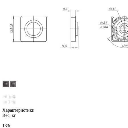
Характеристики
Вес, кг
—
133г