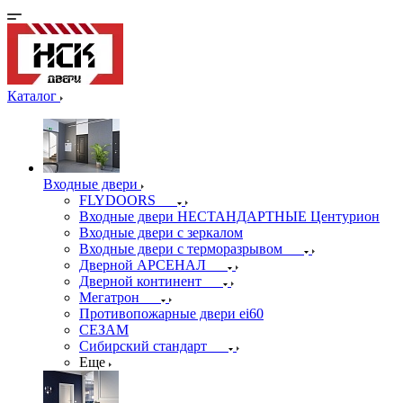
Каталог
Входные двери
FLYDOORS
Входные двери НЕСТАНДАРТНЫЕ Центурион
Входные двери с зеркалом
Входные двери с терморазрывом
Дверной АРСЕНАЛ
Дверной континент
Мегатрон
Противопожарные двери ei60
СЕЗАМ
Сибирский стандарт
Еще