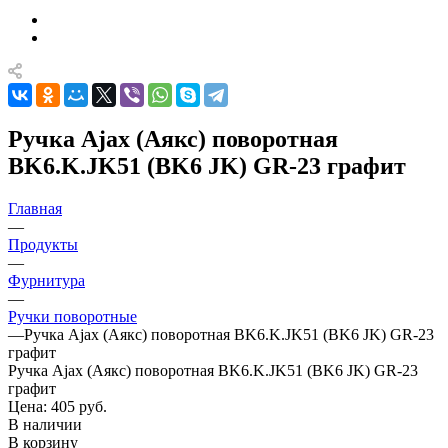
Ручка Ajax (Аякс) поворотная
BK6.K.JK51 (BK6 JK) GR-23 графит
Главная
—
Продукты
—
Фурнитура
—
Ручки поворотные
—
Ручка Ajax (Аякс) поворотная BK6.K.JK51 (BK6 JK) GR-23
графит
Ручка Ajax (Аякс) поворотная BK6.K.JK51 (BK6 JK) GR-23
графит
Цена: 405
руб.
В наличии
В корзину