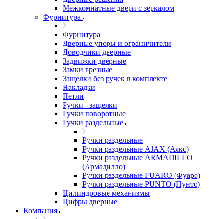
Межкомнатные двери c зеркалом
Фурнитура
Фурнитура
Дверные упоры и ограничители
Доводчики дверные
Задвижки дверные
Замки врезные
Защелки без ручек в комплекте
Накладки
Петли
Ручки - защелки
Ручки поворотные
Ручки раздельные
Ручки раздельные
Ручки раздельные AJAX (Аякс)
Ручки раздельные ARMADILLO
(Армадилло)
Ручки раздельные FUARO (Фуаро)
Ручки раздельные PUNTO (Пунто)
Цилиндровые механизмы
Цифры дверные
Компания