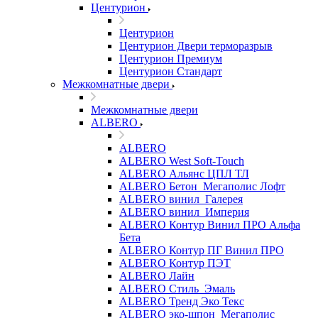
Центурион
Центурион
Центурион Двери терморазрыв
Центурион Премиум
Центурион Стандарт
Межкомнатные двери
Межкомнатные двери
ALBERO
ALBERO
ALBERO West Soft-Touch
ALBERO Альянс ЦПЛ ТЛ
ALBERO Бетон_Мегаполис Лофт
ALBERO винил_Галерея
ALBERO винил_Империя
ALBERO Контур Винил ПРО Альфа
Бета
ALBERO Контур ПГ Винил ПРО
ALBERO Контур ПЭТ
ALBERO Лайн
ALBERO Стиль_Эмаль
ALBERO Тренд Эко Текс
ALBERO эко-шпон_Мегаполис