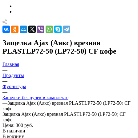
Защелка Ajax (Аякс) врезная
PLASTLP72-50 (LP72-50) CF кофе
Главная
—
Продукты
—
Фурнитура
—
Защелки без ручек в комплекте
—
Защелка Ajax (Аякс) врезная PLASTLP72-50 (LP72-50) CF
кофе
Защелка Ajax (Аякс) врезная PLASTLP72-50 (LP72-50) CF
кофе
Цена: 300
руб.
В наличии
В корзину