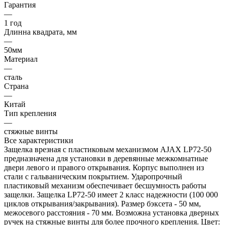
Гарантия
—
1 год
Длинна квадрата, мм
—
50мм
Материал
—
сталь
Страна
—
Китай
Тип крепления
—
стяжные винты
Все характеристики
Защелка врезная с пластиковым механизмом AJAX LP72-50
предназначена для установки в деревянные межкомнатные
двери левого и правого открывания. Корпус выполнен из
стали с гальваническим покрытием. Ударопрочный
пластиковый механизм обеспечивает бесшумность работы
защелки. Защелка LP72-50 имеет 2 класс надежности (100 000
циклов открывания/закрывания). Размер бэксета - 50 мм,
межосевого расстояния - 70 мм. Возможна установка дверных
ручек на стяжные винты для более прочного крепления. Цвет: