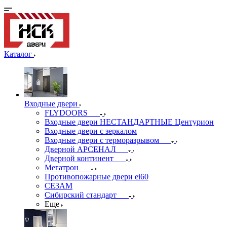
Каталог
Входные двери
FLYDOORS
Входные двери НЕСТАНДАРТНЫЕ Центурион
Входные двери с зеркалом
Входные двери с терморазрывом
Дверной АРСЕНАЛ
Дверной континент
Мегатрон
Противопожарные двери ei60
СЕЗАМ
Сибирский стандарт
Еще