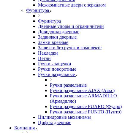
Межкомнатные двери c зеркалом
Фурнитура
Фурнитура
Дверные упоры и ограничители
Доводчики дверные
Задвижки дверные
Замки врезные
Защелки без ручек в комплекте
Накладки
Петли
Ручки - защелки
Ручки поворотные
Ручки раздельные
Ручки раздельные
Ручки раздельные AJAX (Аякс)
Ручки раздельные ARMADILLO
(Армадилло)
Ручки раздельные FUARO (Фуаро)
Ручки раздельные PUNTO (Пунто)
Цилиндровые механизмы
Цифры дверные
Компания