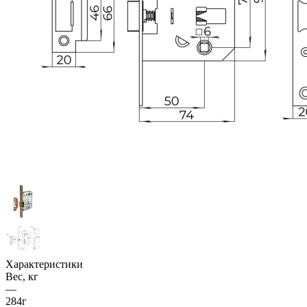
Характеристики
Вес, кг
—
284г