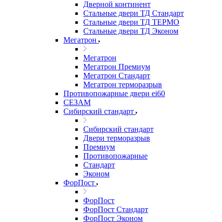
Дверной континент
Стальные двери ТД Стандарт
Стальные двери ТД ТЕРМО
Стальные двери ТД Эконом
Мегатрон
Мегатрон
Мегатрон Премиум
Мегатрон Стандарт
Мегатрон терморазрыв
Противопожарные двери ei60
СЕЗАМ
Сибирский стандарт
Сибирский стандарт
Двери терморазрыв
Премиум
Противопожарные
Стандарт
Эконом
ФорПост
ФорПост
ФорПост Стандарт
ФорПост Эконом