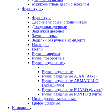
Межкомнатные двери c зеркалом
Фурнитура
Фурнитура
Дверные упоры и ограничители
Доводчики дверные
Задвижки дверные
Замки врезные
Защелки без ручек в комплекте
Накладки
Петли
Ручки - защелки
Ручки поворотные
Ручки раздельные
Ручки раздельные
Ручки раздельные AJAX (Аякс)
Ручки раздельные ARMADILLO
(Армадилло)
Ручки раздельные FUARO (Фуаро)
Ручки раздельные PUNTO (Пунто)
Цилиндровые механизмы
Цифры дверные
Компания