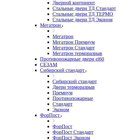
Дверной континент
Стальные двери ТД Стандарт
Стальные двери ТД ТЕРМО
Стальные двери ТД Эконом
Мегатрон
Мегатрон
Мегатрон Премиум
Мегатрон Стандарт
Мегатрон терморазрыв
Противопожарные двери ei60
СЕЗАМ
Сибирский стандарт
Сибирский стандарт
Двери терморазрыв
Премиум
Противопожарные
Стандарт
Эконом
ФорПост
ФорПост
ФорПост Стандарт
ФорПост Эконом