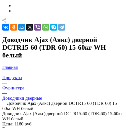
Доводчик Ajax (Аякс) дверной
DCTR15-60 (TDR-60) 15-60кг WH
белый
Главная
—
Продукты
—
Фурнитура
—
Доводчики дверные
—
Доводчик Ajax (Аякс) дверной DCTR15-60 (TDR-60) 15-
60кг WH белый
Доводчик Ajax (Аякс) дверной DCTR15-60 (TDR-60) 15-60кг
WH белый
Цена: 1160
руб.