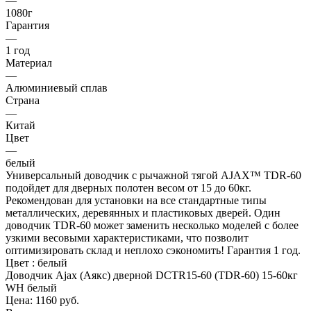
—
1080г
Гарантия
—
1 год
Материал
—
Алюминиевый сплав
Страна
—
Китай
Цвет
—
белый
Универсальный доводчик с рычажной тягой AJAX™ TDR-60
подойдет для дверных полотен весом от 15 до 60кг.
Рекомендован для установки на все стандартные типы
металлических, деревянных и пластиковых дверей. Один
доводчик TDR-60 может заменить несколько моделей с более
узкими весовыми характеристиками, что позволит
оптимизировать склад и неплохо сэкономить! Гарантия 1 год.
Цвет : белый
Доводчик Ajax (Аякс) дверной DCTR15-60 (TDR-60) 15-60кг
WH белый
Цена: 1160
руб.