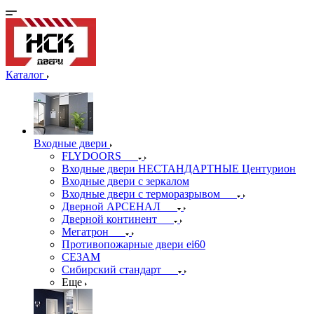
Каталог
Входные двери
FLYDOORS
Входные двери НЕСТАНДАРТНЫЕ Центурион
Входные двери с зеркалом
Входные двери с терморазрывом
Дверной АРСЕНАЛ
Дверной континент
Мегатрон
Противопожарные двери ei60
СЕЗАМ
Сибирский стандарт
Еще