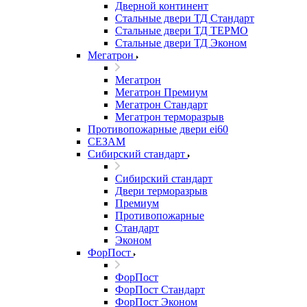
Дверной континент
Стальные двери ТД Стандарт
Стальные двери ТД ТЕРМО
Стальные двери ТД Эконом
Мегатрон
Мегатрон
Мегатрон Премиум
Мегатрон Стандарт
Мегатрон терморазрыв
Противопожарные двери ei60
СЕЗАМ
Сибирский стандарт
Сибирский стандарт
Двери терморазрыв
Премиум
Противопожарные
Стандарт
Эконом
ФорПост
ФорПост
ФорПост Стандарт
ФорПост Эконом