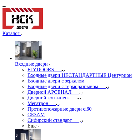
Каталог
Входные двери
FLYDOORS
Входные двери НЕСТАНДАРТНЫЕ Центурион
Входные двери с зеркалом
Входные двери с терморазрывом
Дверной АРСЕНАЛ
Дверной континент
Мегатрон
Противопожарные двери ei60
СЕЗАМ
Сибирский стандарт
Еще