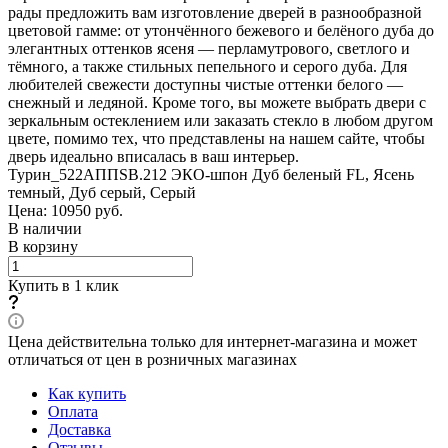
рады предложить вам изготовление дверей в разнообразной
цветовой гамме: от утончённого бежевого и белёного дуба до
элегантных оттенков ясеня — перламутрового, светлого и
тёмного, а также стильных пепельного и серого дуба. Для
любителей свежести доступны чистые оттенки белого —
снежный и ледяной. Кроме того, вы можете выбрать двери с
зеркальным остеклением или заказать стекло в любом другом
цвете, помимо тех, что представлены на нашем сайте, чтобы
дверь идеально вписалась в ваш интерьер.
Турин_522AППSB.212 ЭКО-шпон Дуб беленый FL, Ясень
темный, Дуб серый, Серый
Цена: 10950
руб.
В наличии
В корзину
Купить в 1 клик
Цена действительна только для интернет-магазина и может
отличаться от цен в розничных магазинах
Как купить
Оплата
Доставка
Отзывы