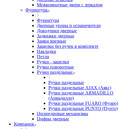
Межкомнатные двери c зеркалом
Фурнитура
Фурнитура
Дверные упоры и ограничители
Доводчики дверные
Задвижки дверные
Замки врезные
Защелки без ручек в комплекте
Накладки
Петли
Ручки - защелки
Ручки поворотные
Ручки раздельные
Ручки раздельные
Ручки раздельные AJAX (Аякс)
Ручки раздельные ARMADILLO
(Армадилло)
Ручки раздельные FUARO (Фуаро)
Ручки раздельные PUNTO (Пунто)
Цилиндровые механизмы
Цифры дверные
Компания