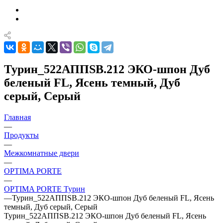
Турин_522AППSB.212 ЭКО-шпон Дуб
беленый FL, Ясень темный, Дуб
серый, Серый
Главная
—
Продукты
—
Межкомнатные двери
—
OPTIMA PORTE
—
OPTIMA PORTE Турин
—
Турин_522AППSB.212 ЭКО-шпон Дуб беленый FL, Ясень
темный, Дуб серый, Серый
Турин_522AППSB.212 ЭКО-шпон Дуб беленый FL, Ясень