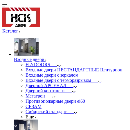
Каталог
Входные двери
FLYDOORS
Входные двери НЕСТАНДАРТНЫЕ Центурион
Входные двери с зеркалом
Входные двери с терморазрывом
Дверной АРСЕНАЛ
Дверной континент
Мегатрон
Противопожарные двери ei60
СЕЗАМ
Сибирский стандарт
Еще