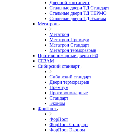
Дверной континент
Стальные двери ТД Стандарт
Стальные двери ТД ТЕРМО
Стальные двери ТД Эконом
Мегатрон
Мегатрон
Мегатрон Премиум
Мегатрон Стандарт
Мегатрон терморазрыв
Противопожарные двери ei60
СЕЗАМ
Сибирский стандарт
Сибирский стандарт
Двери терморазрыв
Премиум
Противопожарные
Стандарт
Эконом
ФорПост
ФорПост
ФорПост Стандарт
ФорПост Эконом