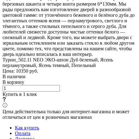
березовых шканта и четыре винта размером 6*130мм. Мы
рады предложить вам изготовление дверей в разнообразной
цветовой гамме: от утончённого бежевого и белёного дуба до
элегантных оттенков ясеня — перламутрового, светлого и
тёмного, а также стильных пепельного и серого дуба. Для
любителей свежести доступны чистые оттенки белого —
снежный и ледяной. Кроме того, вы можете выбрать двери с
зеркальным остеклением или заказать стекло в любом другом
цвете, помимо тех, что представлены на нашем сайте, чтобы
дверь идеально вписалась в ваш интерьер.
Турин_502.11 NEO ЭКО-шпон Дуб беленый, Ясень
перламутровый, Ясень темный, Пепельный
Цена: 10350
руб.
В наличии
В корзину
Купить в 1 клик
Цена действительна только для интернет-магазина и может
отличаться от цен в розничных магазинах
Как купить
Оплата
Доставка