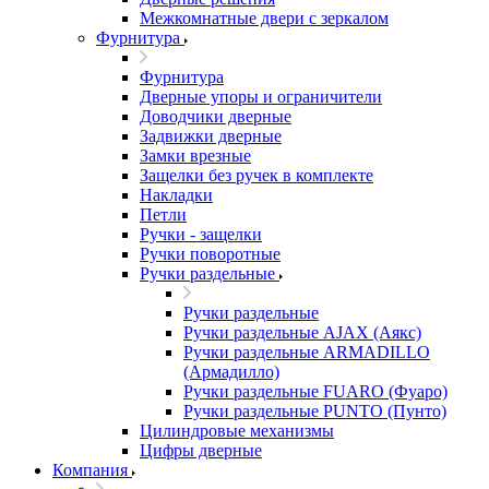
Межкомнатные двери c зеркалом
Фурнитура
Фурнитура
Дверные упоры и ограничители
Доводчики дверные
Задвижки дверные
Замки врезные
Защелки без ручек в комплекте
Накладки
Петли
Ручки - защелки
Ручки поворотные
Ручки раздельные
Ручки раздельные
Ручки раздельные AJAX (Аякс)
Ручки раздельные ARMADILLO
(Армадилло)
Ручки раздельные FUARO (Фуаро)
Ручки раздельные PUNTO (Пунто)
Цилиндровые механизмы
Цифры дверные
Компания